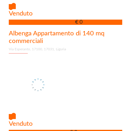
Venduto
Quadrilocale, Appartamento
€ 0
Albenga Appartamento di 140 mq
commerciali
Via Esperanto, 17100, 17031, Liguria
Venduto