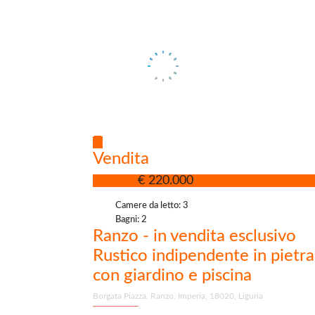
Vendita
Rustico
€ 220.000
Camere da letto: 3
Bagni: 2
Ranzo - in vendita esclusivo
Rustico indipendente in pietra
con giardino e piscina
Borgata Piazza, Ranzo, Imperia, 18020, Liguria