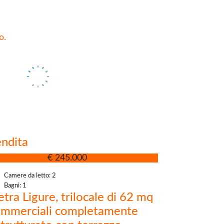
o.
ndita
partamento
€ 245.000
Camere da letto: 2
Bagni: 1
etra Ligure, trilocale di 62 mq
mmerciali completamente